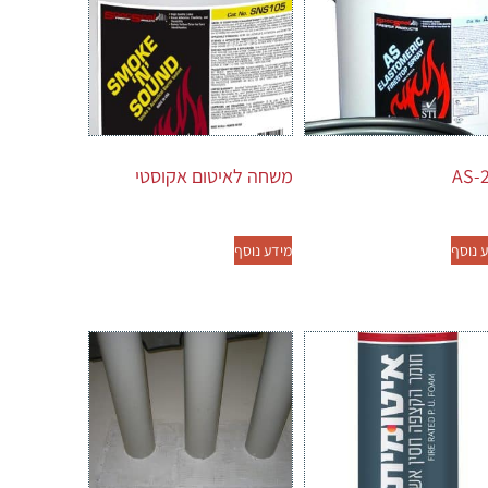
AS-
משחה לאיטום אקוסטי
 נוסף
מידע נוסף