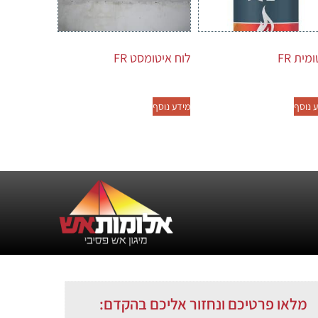
מית FR
לוח איטומסט FR
 נוסף
מידע נוסף
מלאו פרטיכם ונחזור אליכם בהקדם: