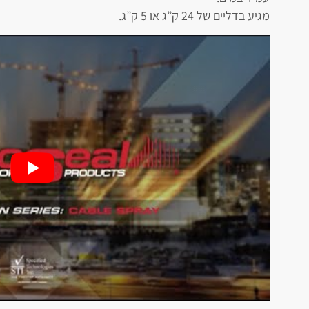
מגיע בדליים של 24 ק”ג או 5 ק”ג.