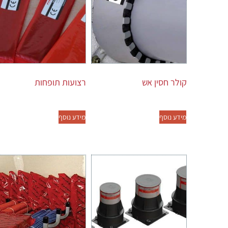
קולר חסין אש
רצועות תופחות
מידע נוסף
מידע נוסף