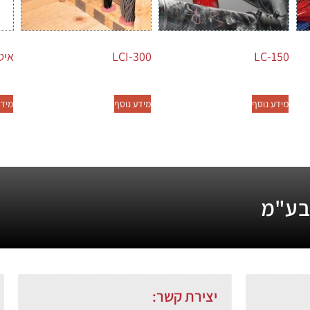
LC-150
LCI-300
איטו
מידע נוסף
מידע נוסף
מידע
 בע"מ
יצירת קשר: