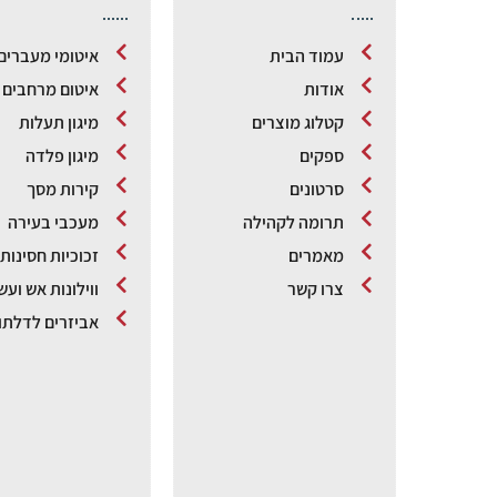
עמוד הבית
איטומי מעברים
אודות
איטום מרחבים מ
קטלוג מוצרים
מיגון תעלות
ספקים
מיגון פלדה
סרטונים
קירות מסך
תרומה לקהילה
מעכבי בעירה
מאמרים
זכוכיות חסינות
צרו קשר
ווילונות אש ועש
אביזרים לדלתו