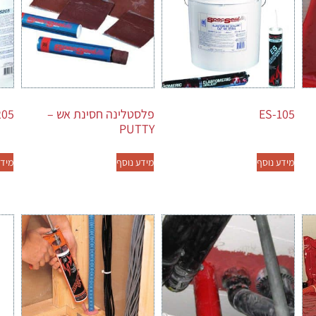
ES-105
פלסטלינה חסינת אש –
205
PUTTY
מידע נוסף
מידע נוסף
מידע