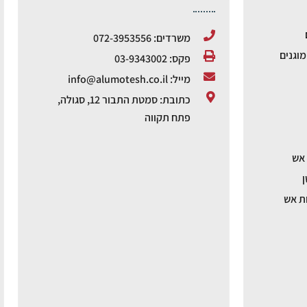
משרדים: 072-3953556
וגנים
פקס: 03-9343002
מייל: info@alumotesh.co.il
כתובת: סמטת התבור 12, סגולה,
פתח תקווה
 אש
ן
ת אש