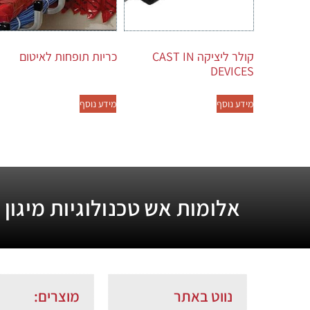
קולר ליציקה CAST IN
כריות תופחות לאיטום
DEVICES
מידע נוסף
מידע נוסף
אלומות אש טכנולוגיות מיגון
נווט באתר
מוצרים: