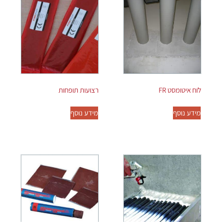
לוח איטומסט FR
רצועות תופחות
מידע נוסף
מידע נוסף