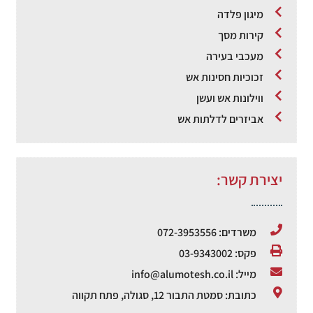
מיגון פלדה
קירות מסך
מעכבי בעירה
זכוכיות חסינות אש
ווילונות אש ועשן
אביזרים לדלתות אש
יצירת קשר:
משרדים: 072-3953556
פקס: 03-9343002
מייל: info@alumotesh.co.il
כתובת: סמטת התבור 12, סגולה, פתח תקווה