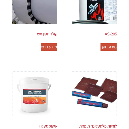
AS-205
קולר חסין אש
מידע נוסף
מידע נוסף
לוחיות פלסטלינה תופחת
איטומסט FR