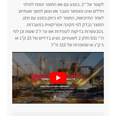
לקוטר של “2. במגע עם אש החומר תופח למילוי
חללים ואינו מאפשר מעבר אש ועשן למשך שעתיים.
לאחר התייבשות, החומר לא ניזוק במגע עם מים.
המוצר נבדק לפי תקינה אמריקאית במעבדות.
ULבעשרות בדיקות לעמידות אש עד ל 3 שעות וכן לפי
ת”י 931 חלק 2 לשעתיים. מגיע בדליים של 25 ק”ג או
5 ק”ג או שפופרות של 310 מ”ל.