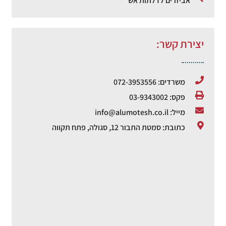
אביזרים לדלתות אש
יצירת קשר:
משרדים: 072-3953556
פקס: 03-9343002
מייל: info@alumotesh.co.il
כתובת: סמטת התבור 12, סגולה, פתח תקווה