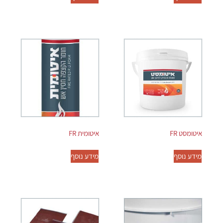
איטומסט FR
איטומית FR
מידע נוסף
מידע נוסף