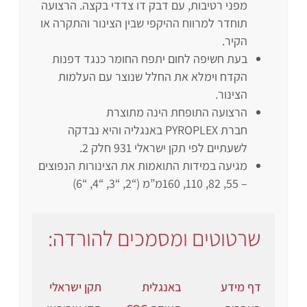
מפני רטיבות, עם דבק דו צדדי בקצה. הרצועה
תוחדר למרווח ההיקפי שבין הצינור והתקרה או
הקיר.
בעת חשיפה לחום יתפח החומר כנגד דפנות
הקדח וימלא את החלל שנוצר עם העלמות
הצינור.
הרצועה התופחת הינה מתוצרת
חברת PYROPLEX באנגליה והיא נבדקה
לשעתיים לפי תקן ישראלי 931 חלק 2.
מגיעה במידות התואמות את הצינורות הנפוצים
– 55, 82, 110, 160מ”מ (“2, “3, “4, “6)
שרטוטים ומסמכים להורדה:
דף מידע
באנגלית
תקן ישראלי