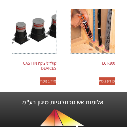
LCI-300
קולר ליציקה CAST IN
DEVICES
מידע נוסף
מידע נוסף
אלומות אש טכנולוגיות מיגון בע"מ