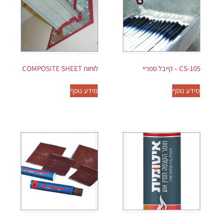
CS-105 – קייבל ספריי
לוחות COMPOSITE SHEET
מידע נוסף
מידע נוסף