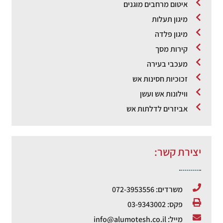
איטום מרחבים מוגנים
מיגון תעלות
מיגון פלדה
קירות מסך
מעכבי בעירה
זכוכיות חסינות אש
ווילונות אש ועשן
אביזרים לדלתות אש
יצירת קשר:
משרדים: 072-3953556
פקס: 03-9343002
מייל: info@alumotesh.co.il