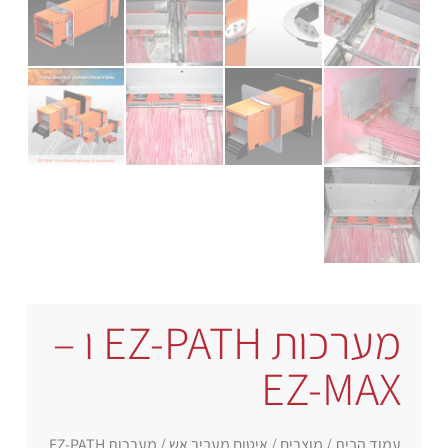
מערכות EZ-PATH ו –
EZ-MAX
עמוד הבית
/
מוצרים
/
איטום מעביר אש
/ מערכות EZ-PATH