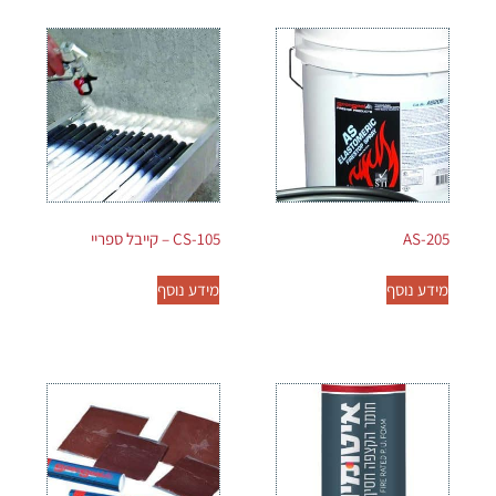
AS-205
CS-105 – קייבל ספריי
מידע נוסף
מידע נוסף