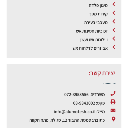
מיגון פלדה
קירות מסך
מעכבי בעירה
זכוכיות חסינות אש
ווילונות אש ועשן
אביזרים לדלתות אש
יצירת קשר:
משרדים: 072-3953556
פקס: 03-9343002
מייל: info@alumotesh.co.il
כתובת: סמטת התבור 12, סגולה, פתח תקווה