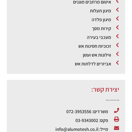
איטום מרחבים מוגנים
מיגון תעלות
מיגון פלדה
קירות מסך
מעכבי בעירה
זכוכיות חסינות אש
ווילונות אש ועשן
אביזרים לדלתות אש
יצירת קשר:
משרדים: 072-3953556
פקס: 03-9343002
מייל: info@alumotesh.co.il