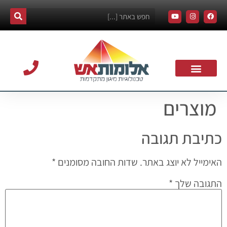
מוצרים
אודות אלומות אש
צרו קשר
עמוד הבית
תרומה לקהילה
כתיבת תגובה
האימייל לא יוצג באתר.
שדות החובה מסומנים
*
התגובה שלך
*