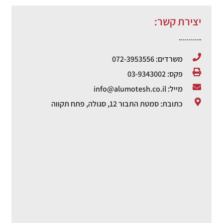
יצירת קשר:
משרדים: 072-3953556
פקס: 03-9343002
מייל: info@alumotesh.co.il
כתובת: סמטת התבור 12, סגולה, פתח תקווה