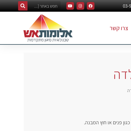
צרו קשר
לדה
ה
כגון פנים או חוץ המבנה.