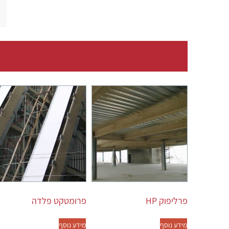
פרליפוק HP
פרומטקט פלדה
מידע נוסף
מידע נוסף