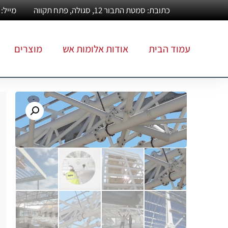
כתובת: סמטת התבור 12, סגולה, פתח תקווה
מייל: Info@alumotesh.co.il
עמוד הבית
אודות אלומות אש
מוצרים