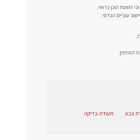
י השטח הוכן כראוי.
וב עוביים הנדסי.
רת צבע
תעודת בדיקה