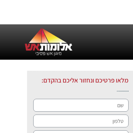
מלאו פרטיכם ונחזור אליכם בהקדם: