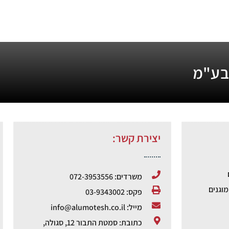
 בע"מ
יצירת קשר:
משרדים: 072-3953556
וגנים
פקס: 03-9343002
מייל: info@alumotesh.co.il
כתובת: סמטת התבור 12, סגולה,