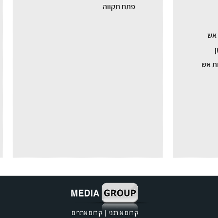
פתח תקווה
 אש
ן
ת אש
קידום אורגני
|
קידום אתרים