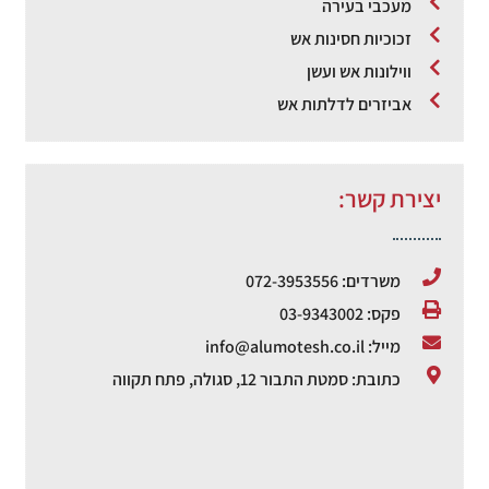
מעכבי בעירה
זכוכיות חסינות אש
ווילונות אש ועשן
אביזרים לדלתות אש
יצירת קשר:
משרדים: 072-3953556
פקס: 03-9343002
מייל: info@alumotesh.co.il
כתובת: סמטת התבור 12, סגולה, פתח תקווה