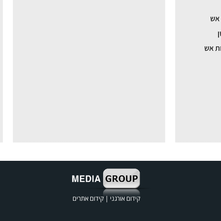
 אש
ן
ת אש
קידום אורגני
|
קידום אתרים