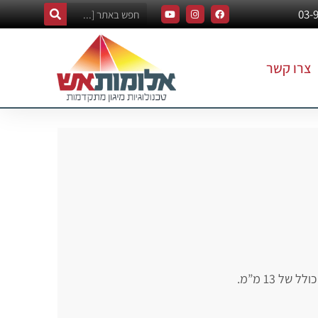
צרו קשר
ל 13 מ”מ.