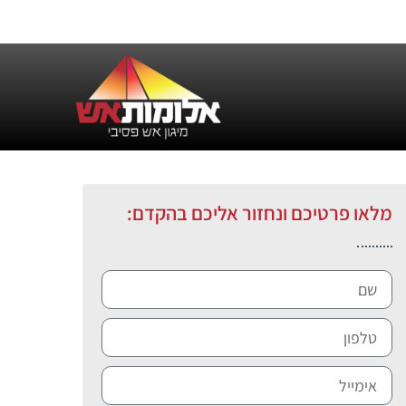
מלאו פרטיכם ונחזור אליכם בהקדם: