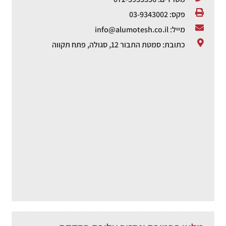
פקס: 03-9343002
מייל: info@alumotesh.co.il
כתובת: סמטת התבור 12, סגולה, פתח תקווה