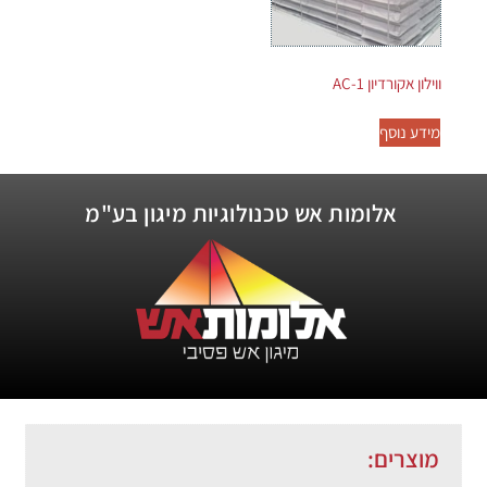
ווילון אקורדיון AC-1
מידע נוסף
אלומות אש טכנולוגיות מיגון בע"מ
מוצרים: