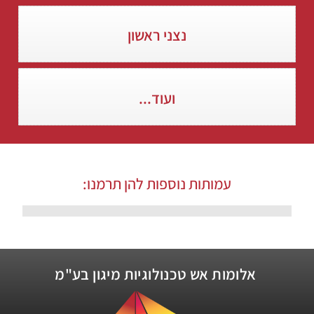
נצני ראשון
ועוד...
עמותות נוספות להן תרמנו:
אלומות אש טכנולוגיות מיגון בע"מ