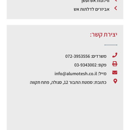
ווילונות אש ועשן
אביזרים לדלתות אש
יצירת קשר:
משרדים: 072-3953556
פקס: 03-9343002
מייל: info@alumotesh.co.il
כתובת: סמטת התבור 12, סגולה, פתח תקווה