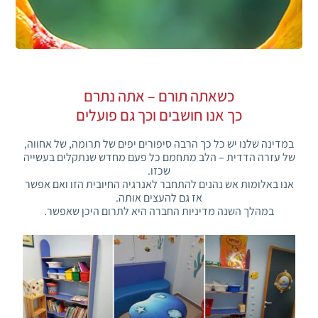
כשאתה תורם – אתה נתרם
כך אנו חושבים וכך גם פועלים
במדינה שלנו יש כל כך הרבה סיפורים יפים של תרומה, של אחווה,
של עזרה הדדית – הלב מתחמם כל פעם מחדש שנתקלים בעשייה
שכזו.
אנו באלומות אש נהנים להתחבר לאנרגיה החיובית הזו ואם אפשר
אז גם להעצים אותה.
במהלך השנה מדיניות החברה היא לתרום היכן שאפשר.