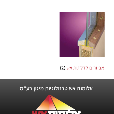
אביזרים לדלתות אש
(2)
אלומות אש טכנולוגיות מיגון בע"מ