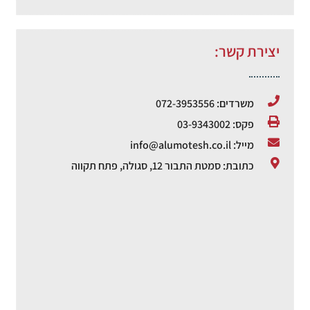
יצירת קשר:
משרדים: 072-3953556
פקס: 03-9343002
מייל: info@alumotesh.co.il
כתובת: סמטת התבור 12, סגולה, פתח תקווה