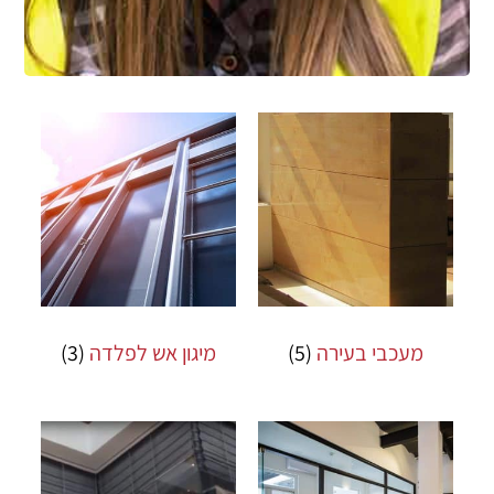
מעכבי בעירה
(5)
מיגון אש לפלדה
(3)