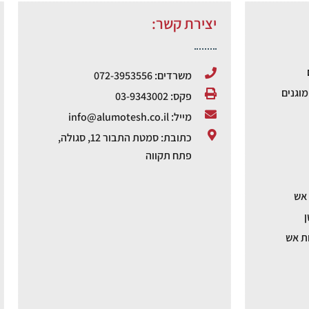
יצירת קשר:
משרדים: 072-3953556
וגנים
פקס: 03-9343002
מייל: info@alumotesh.co.il
כתובת: סמטת התבור 12, סגולה,
פתח תקווה
 אש
ן
ת אש