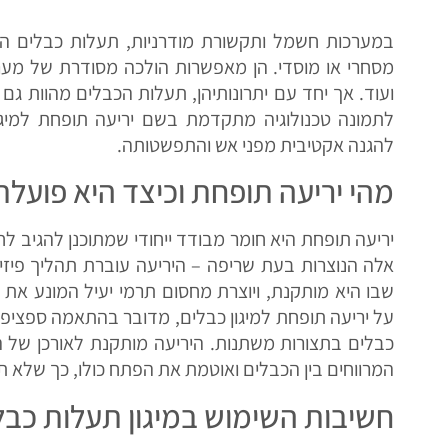
במערכות חשמל ותקשורת מודרניות, תעלות כבלים הן
מסחרי או מוסדי. הן מאפשרות הולכה מסודרת של מער
ועוד. אך יחד עם יתרונותיהן, תעלות הכבלים מהוות גם
לתמונה טכנולוגיה מתקדמת בשם יריעה תופחת למיגון
להגנה אקטיבית מפני אש והתפשטותה.
מהי יריעה תופחת וכיצד היא פועלת
יריעה תופחת היא חומר מבודד ייחודי שמתוכנן להגיב לח
אלה הנוצרות בעת שריפה – היריעה עוברת תהליך פיז
שבו היא מותקנת, ויוצרת מחסום תרמי יעיל המונע את 
על יריעה תופחת למיגון כבלים, מדובר בהתאמה ספציפית 
כבלים בתצורות משתנות. היריעה מותקנת לאורכן של 
המרווחים בין הכבלים ואוטמת את הפתח כולו, כך שלא 
חשיבות השימוש במיגון תעלות כבל