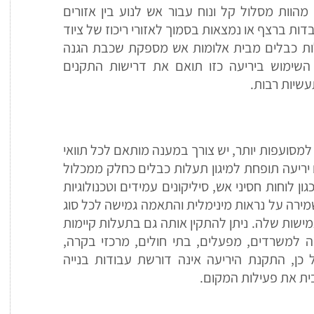
הוות מסלול קל ונוח עבור אש לנוע בין אזורים
ות ברצף או נמצאות בסמוך לאזורי ריכוז של ציוד
עלות כבלים מבית אלומות אש מספקת שכבת הגנה
השימוש ביריעה כזו תואם את דרישות התקנים
עשיות רבות.
סועפות יותר, יש צורך במענה מותאם לכל תוואי
ם יריעה תופחת למיגון תעלות כבלים כחלק ממכלול
ן לוחות חסיני אש, סיליקונים עמידים וטכנולוגיות
רה על נראות מינימלית והתאמה גמישה לכל סוג
ישות שלה. ניתן להתקין אותה גם בתעלות קיימות
למשרדים, מפעלים, בתי חולים, מרכזי בקרה,
ל כן, התקנת היריעה אינה דורשת עבודות בנייה
ית את פעילות המקום.