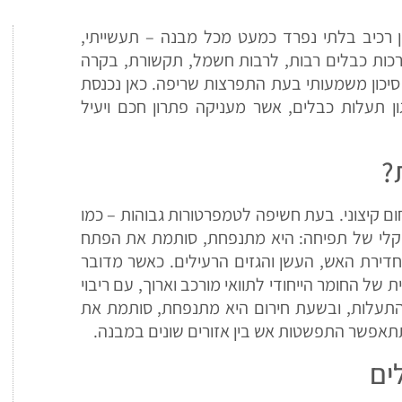
 רכיב בלתי נפרד כמעט מכל מבנה – תעשייתי,
כות כבלים רבות, לרבות חשמל, תקשורת, בקרה
 סיכון משמעותי בעת התפרצות שריפה. כאן נכנסת
 תעלות כבלים, אשר מעניקה פתרון חכם ויעיל
?
ום קיצוני. בעת חשיפה לטמפרטורות גבוהות – כמו
יקלי של תפיחה: היא מתנפחת, סותמת את הפתח
חדירת האש, העשן והגזים הרעילים. כאשר מדובר
של החומר הייחודי לתוואי מורכב וארוך, עם ריבוי
התעלות, ובשעת חירום היא מתנפחת, סותמת את
תתאפשר התפשטות אש בין אזורים שונים במבנה.
ים