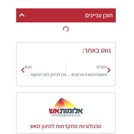
תוכן עניינים
נווט באתר:
הקודם
הבא
איטום והכשרת מרחבים מוגנים לדרישות פיקוד העורף
מה לבדוק לפני התקנת שרוול איוורור תופח
טכנולוגיות מתקדמות למיגון מאש