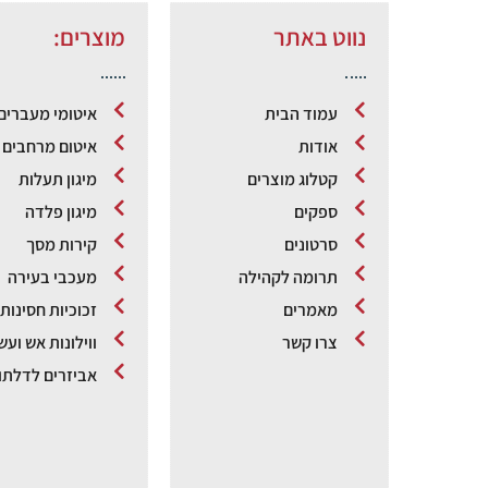
נווט באתר
מוצרים:
עמוד הבית
איטומי מעברים
אודות
איטום מרחבים מ
קטלוג מוצרים
מיגון תעלות
ספקים
מיגון פלדה
סרטונים
קירות מסך
תרומה לקהילה
מעכבי בעירה
מאמרים
זכוכיות חסינות
צרו קשר
ווילונות אש ועש
אביזרים לדלתו