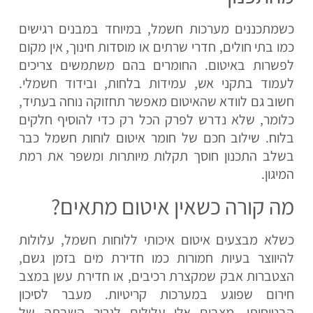
כשמתכננים מערכות חשמל, במיוחד במבנים רגישים
כמו בתי חולים, חדרי שרתים או מוסדות חינוך, אין מקום
לפשרות באיטום. החומרים בהם משתמשים צריכים
לעמוד בתקני אש, עמידות בלחות, ובידוד חשמלי.
חשוב גם לוודא שהאיטום מאפשר תחזוקה נוחה בעתיד,
כלומר, שלא נדרש לפרק הכל רק כדי להוסיף חלקים
בלוח. שילוב חכם של חומר איטום לוחות חשמל כבר
בשלב התכנון חוסך תקלות מיותרות ומשפר את רמת
המיגון.
מה קורה כשאין איטום מתאים?
כשלא מבצעים איטום איכותי ללוחות חשמל, עלולות
להיווצר בעיות חמורות כמו חדירת מים בזמן גשם,
הצטברות אבק שמקצרת רכיבים, או חדירת עשן במצב
חירום שפוגע במערכות קריטיות. מעבר לסיכון
הבטיחותי, מצבים אלו עלולים לגרור השבתה של