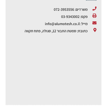
משרדים: 072-3953556
פקס: 03-9343002
מייל: info@alumotesh.co.il
כתובת: סמטת התבור 12, סגולה, פתח תקווה