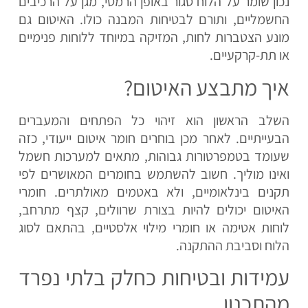
נכון שומר על הלוח סגור באופן הרמטי, מגן על הרכיבים
החשמליים, ותורם לבטיחות המבנה כולו. האיטום גם
מונע הצטברות לחות, המזיקה במיוחד ללוחות פנימיים
או תת-קרקעיים.
איך מתבצע האיטום?
השלב הראשון הוא זיהוי כל הפתחים והמעברים
הבעייתיים. לאחר מכן בוחרים חומר איטום ייעודי, כזה
שעומד בטמפרטורות גבוהות, מתאים למערכות חשמל
ואינו מוליך. חשוב להשתמש בחומרים המאושרים לפי
תקנים בינלאומיים, ולא באטמים מאולתרים. חומרי
האיטום יכולים להיות בצורת שרוולים, קצף מתרחב,
לוחות אטימה או חומרי מילוי אלסטיים, בהתאם לסוג
הלוח וסביבת ההתקנה.
עמידות ובטיחות כחלק בלתי נפרד
מהתכנון