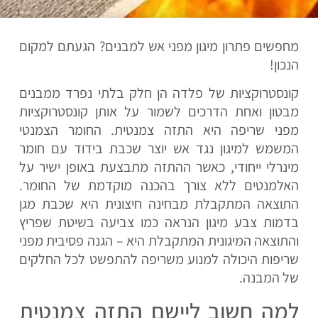
מחפשים פתרון מיגון מפני אש למבנים? הגעתם למקום
הנכון!
קונסטרוקציות של פלדה הן חלק בלתי נפרד ממבנים
מבטון ואחת הדרכים לשמור על אותן קונסטרוקציות
מפני שריפה היא התזה צמנטית. החומר הצמנטי
המשמש למיגון נגד אש יוצר שכבת בידוד עם חומר
מינרלי ייחודי, כאשר ההתזה מתבצעת באופן ישיר על
האלמנטים ללא צורך בהכנה מוקדמת של החומר.
התוצאה המתקבלת מבחינה חיצונית היא שכבת מגן
בדמות צבע מיגון הנראה כמו צביעה בשיטת שפריץ
והתוצאה המיגונית המתקבלת היא – הגנה פסיבית מפני
שריפות היכולה למנוע משריפה להתפשט לכל החלקים
של המבנה.
למה חשוב ליישם התזה צמנטית