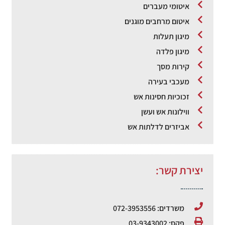
איטומי מעברים
איטום מרחבים מוגנים
מיגון תעלות
מיגון פלדה
קירות מסך
מעכבי בעירה
זכוכיות חסינות אש
ווילונות אש ועשן
אביזרים לדלתות אש
יצירת קשר:
משרדים: 072-3953556
פקס: 03-9343002