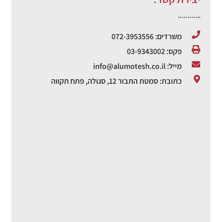
משרדים: 072-3953556
פקס: 03-9343002
מייל: info@alumotesh.co.il
כתובת: סמטת התבור 12, סגולה, פתח תקווה