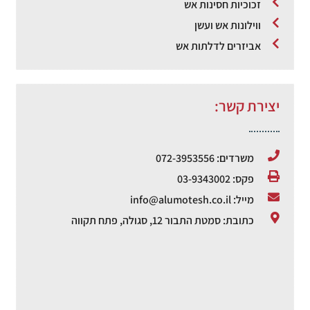
זכוכיות חסינות אש
ווילונות אש ועשן
אביזרים לדלתות אש
יצירת קשר:
משרדים: 072-3953556
פקס: 03-9343002
מייל: info@alumotesh.co.il
כתובת: סמטת התבור 12, סגולה, פתח תקווה