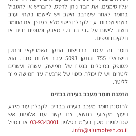
עליו סימנים. את הבד ניתן לרסס, להבריש או להטביל
בחומר לאחר שעורבב היטב ויש ליישמו בשתי וערב
בשתי שכבות, עד לקבלת כיסוי מלא. כמו כן, את החומר
חשוב ליישם על גבי בד נקי מאבק ומגופים זרים או
חלקים רופפים.
חומר זה עומד בדרישות התקן האמריקאי והתקן
הישראלי 755 ובתקן 5093 עבור וילונות מבד. הוא
מסופק במיכלים בנפח של חמישה, עשרה ועשרים
ליטרים ויש לו יכולת כיסוי של ארבעה עד חמישה מ”ר
לליטר.
הזמנת חומר מעכב בעירה בבדים
להזמנת חומר מעכב בעירה בבדים
ולקבלת עוד מידע
וייעוץ מקצועי בנושא, צרו קשר עם אלומות אש
טכנולוגיות מיגון בע”מ בטלפון
03-9343001
או במייל
.
info@alumotesh.co.il