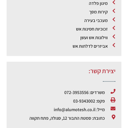
מיגון פלדה
קירות מסך
מעכבי בעירה
זכוכיות חסינות אש
ווילונות אש ועשן
אביזרים לדלתות אש
יצירת קשר:
משרדים: 072-3953556
פקס: 03-9343002
מייל: info@alumotesh.co.il
כתובת: סמטת התבור 12, סגולה, פתח תקווה