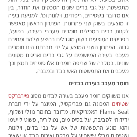
מתפשטת על גבי בדים שונים המכסים את החדר, בין
אם מדובר בשטיחים, ריפודים, וילונות וכו’. למניעת בעיה
זו מוצעים בשוק שני פתרונות. הפתרון הראשון מאפשר
לקנות בדים המכילים חומרים מעכבי בעירה. בפועל,
הפריטים המוצעים בשוק מוגבלים בהיצע שלהם ומחירם
גבוה. הפתרון השני המוצע על ידי חברתנו הינו חומרים
מעכבי בעירה המיושמים על גבי בדים ואריגים מסוגים
שונים. במקרה של שריפה חומרים אלו סופחים חמצן וכך
מעכבים את התפשטות האש בבד ובמבנה.
חומר מעכב בעירה בבדים
אנו משווקים חומר מעכב בעירה לבדים מסוג
פיירברקס
שטיחים
המכונה גם פבריקסיל, המיוצר על ידי חברת
Flame Seal האמריקאית. מדובר בחומר נוזלי ושקוף,
ידידותי לסביבה, על בסיס מים, נטול ריח, פשוט ליישמו
והוא מונע התפשטות של אש על גבי בדים, וילונות
ושטיחים מבלי שישפיע על מרקם ואיכות הבד או ישאיר