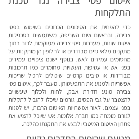
איטום פסי צבירה נגד סכנת
התלקחות
כדי להפחית את הסיכונים הכרוכים בשימוש בפסי
צבירה, ובראשם איום השריפה, משתמשים בטכניקות
איטום שונות. מערכות פסי צבירה ממוקמות לרוב בתוך
מתקנים מלאי גזים מבודדים או לחלופין הן מותקנות על
מחסומים עמידים לאש. בנוסף ישנם ציפויים עמידים
בפני אש או עטיפות העשויות מחומרים כמו תרכובות
מבודדות או סיבים קרמיים שיכולים להכיל שריפות
אפשריות ולמנוע את התפשטותן. מעבר לכך, איטום פסי
צבירה מונע חדירת אבק, לחות ולכלוך שעשויים
להצטבר על גבי הפסים, גורמים שיכלו להוביל לתקלות
בפני עצמם. לאור אפשרויות האיטום הרבות, יש לפנות
לגורם מומחה כמו חברת אלומות אש שיוכל להציע את
פתרון האיטום המיטבי ולבצע את התקנתו כהלכה.
מניעת שריפות בחדרים נקיים