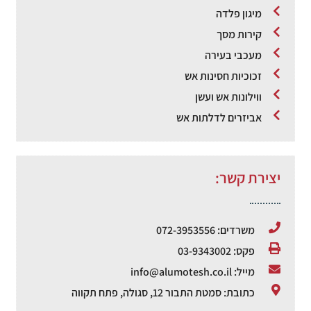
מיגון פלדה
קירות מסך
מעכבי בעירה
זכוכיות חסינות אש
ווילונות אש ועשן
אביזרים לדלתות אש
יצירת קשר:
משרדים: 072-3953556
פקס: 03-9343002
מייל: info@alumotesh.co.il
כתובת: סמטת התבור 12, סגולה, פתח תקווה