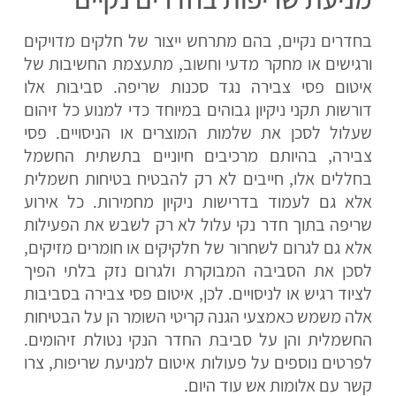
בחדרים נקיים, בהם מתרחש ייצור של חלקים מדויקים
ורגישים או מחקר מדעי וחשוב, מתעצמת החשיבות של
איטום פסי צבירה נגד סכנות שריפה. סביבות אלו
דורשות תקני ניקיון גבוהים במיוחד כדי למנוע כל זיהום
שעלול לסכן את שלמות המוצרים או הניסויים. פסי
צבירה, בהיותם מרכיבים חיוניים בתשתית החשמל
בחללים אלו, חייבים לא רק להבטיח בטיחות חשמלית
אלא גם לעמוד בדרישות ניקיון מחמירות. כל אירוע
שריפה בתוך חדר נקי עלול לא רק לשבש את הפעילות
אלא גם לגרום לשחרור של חלקיקים או חומרים מזיקים,
לסכן את הסביבה המבוקרת ולגרום נזק בלתי הפיך
לציוד רגיש או לניסויים. לכן, איטום פסי צבירה בסביבות
אלה משמש כאמצעי הגנה קריטי השומר הן על הבטיחות
החשמלית והן על סביבת החדר הנקי נטולת זיהומים.
לפרטים נוספים על פעולות איטום למניעת שריפות, צרו
קשר עם אלומות אש עוד היום.