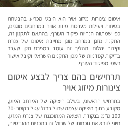
איטום צינורות מיזוג אויר הוא היבט מכריע בהבטחת
בטיחות ויעילות מערכות מיזוג אוויר במרחבים מוגנים,
כפי שמתווה הנחיות פיקוד העורף. בהתאם לתקנון זה,
התקנת מזגן במרחב מוגן מחייבת איטום של צנרת
וקידוח יהלום. תהליך זה עומד במפרט תקן שעבר
בדיקות קפדניות של מכון התקנים הישראלי וקיבל אישור
רשמי מפיקוד העורף.
תרחישים בהם צריך לבצע איטום
צינורות מיזוג אויר
בתרחיש הראשוני, בשלב היציקה של המרחב המוגן,
מקובע בתוך היציקה עצמה שרוול ברזל עגול בקוטר 70-
100 מ”מ בנקודת היציאה המתוכננת של צנרת המזגן.
חיוני לוודא את נוכחותו של שרוול זה בתכניות ההנדסיות,