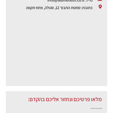
מייל: info@alumotesh.co.il
כתובת: סמטת התבור 12, סגולה, פתח תקווה
מלאו פרטיכם ונחזור אליכם בהקדם: