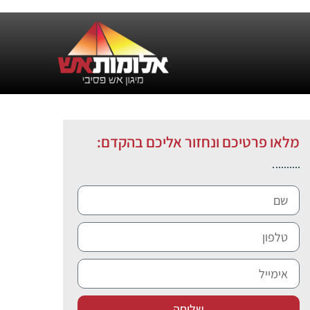
מלאו פרטיכם ונחזור אליכם בהקדם:
שליחה