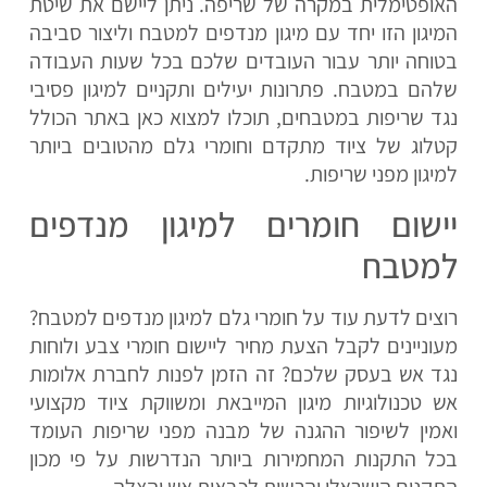
האופטימלית במקרה של שריפה. ניתן ליישם את שיטת
המיגון הזו יחד עם מיגון מנדפים למטבח וליצור סביבה
בטוחה יותר עבור העובדים שלכם בכל שעות העבודה
שלהם במטבח. פתרונות יעילים ותקניים למיגון פסיבי
נגד שריפות במטבחים, תוכלו למצוא כאן באתר הכולל
קטלוג של ציוד מתקדם וחומרי גלם מהטובים ביותר
למיגון מפני שריפות.
יישום חומרים למיגון מנדפים
למטבח
רוצים לדעת עוד על חומרי גלם למיגון מנדפים למטבח?
מעוניינים לקבל הצעת מחיר ליישום חומרי צבע ולוחות
נגד אש בעסק שלכם? זה הזמן לפנות לחברת אלומות
אש טכנולוגיות מיגון המייבאת ומשווקת ציוד מקצועי
ואמין לשיפור ההגנה של מבנה מפני שריפות העומד
בכל התקנות המחמירות ביותר הנדרשות על פי מכון