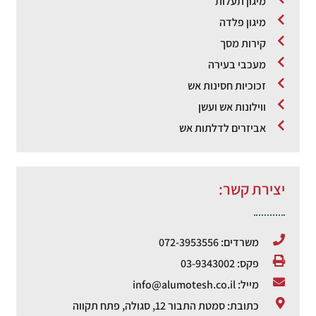
מיגון תעלות
מיגון פלדה
קירות מסך
מעכבי בעירה
זכוכיות חסינות אש
ווילונות אש ועשן
אביזרים לדלתות אש
יצירת קשר:
משרדים: 072-3953556
פקס: 03-9343002
מייל: info@alumotesh.co.il
כתובת: סמטת התבור 12, סגולה, פתח תקווה