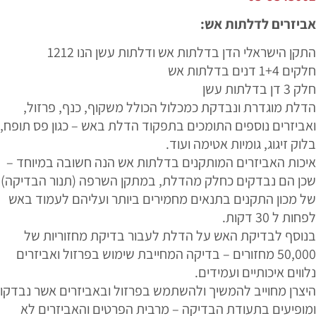
אביזרים לדלתות אש:
התקן הישראלי הדן בדלתות אש ודלתות עשן הנו 1212
חלקים 1+4 דנים בדלתות אש
חלק 3 דן בדלתות עשן
הדלת מוגדרת ונבדקת כמכלול הכולל משקוף, כנף, פרזול,
ואביזרים נוספים התומכים בתפקוד הדלת באש – כגון פס תופח,
בלוק זיגוג, גומיות אטימה ועוד.
איכות האביזרים המותקנים בדלתות אש הנה חשובה במיוחד –
שכן הם נבדקים כחלק מהדלת, במתקן השרפה (תנור הבדיקה)
של מכון התקנים בתנאים מחמירים ביותר ועליהם לעמוד באש
לפחות ל 30 דקות.
בנוסף לבדיקת האש על הדלת לעבור בדיקת מחזוריות של
50,000 מחזורים – בדיקה המחייבת שימוש בפרזול ואביזרים
נלווים איכותיים ועמידים.
היצרן מחוייב להמשיך ולהשתמש בפרזול ובאביזרים אשר נבדקו
ומופיעים בתעודת הבדיקה – מרבית הפרטים והאביזרים לא