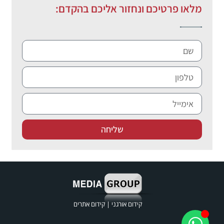
מלאו פרטיכם ונחזור אליכם בהקדם:
שליחה
קידום אורגני
|
קידום אתרים