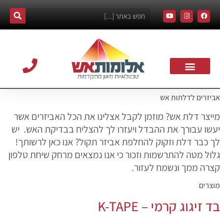
אביזרים לדלתות אש
אודות אלומות אש
צרו קשר
עמוד הבית
תרומה לקהילה
מייצר דלת אש? מוזמן לקבל אצלינו את הכל האביזרים אשר
יעשו עבורך את ההבדל ויעזרו לך להצליח בבדיקת האש. יש
לך כבר דלת וזקוק להחלפת אביזר תקול? אנו כאן לרשותך!
גלול מטה להתרשמות וזכור כי אנו נמצאים מרחק שיחת טלפון
קצרה ממך ונשמח לעזור.
מוצרים
בד זיגוג קרמי – K-TAPE