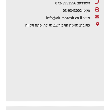
משרדים: 072-3953556
פקס: 03-9343002
מייל: info@alumotesh.co.il
כתובת: סמטת התבור 12, סגולה, פתח תקווה