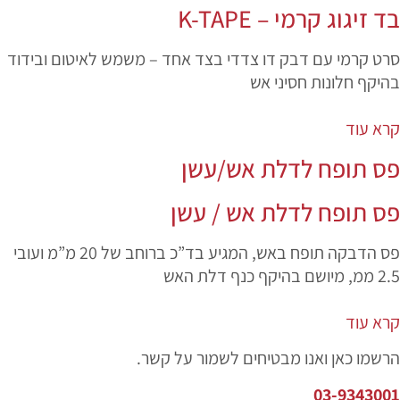
בד זיגוג קרמי – K-TAPE
סרט קרמי עם דבק דו צדדי בצד אחד – משמש לאיטום ובידוד
בהיקף חלונות חסיני אש
קרא עוד
פס תופח לדלת אש/עשן
פס תופח לדלת אש / עשן
פס הדבקה תופח באש, המגיע בד”כ ברוחב של 20 מ”מ ועובי
2.5 ממ, מיושם בהיקף כנף דלת האש
קרא עוד
הרשמו כאן ואנו מבטיחים לשמור על קשר.
03-9343001